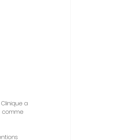
Clinique a 
ts comme 
ntions 