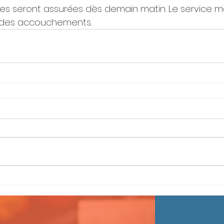
ues seront assurées dès demain matin. Le service m
 des accouchements.