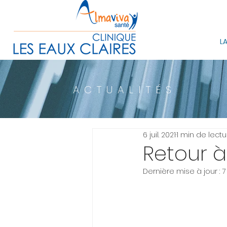
LA
ACTUALITÉS
6 juil. 2021
1 min de lectu
Retour à
Dernière mise à jour :
7