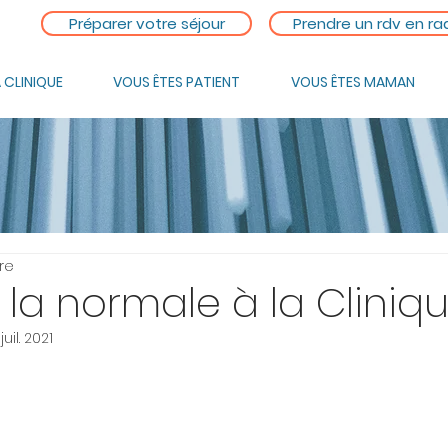
Préparer votre séjour
Prendre un rdv en ra
 CLINIQUE
VOUS ÊTES PATIENT
VOUS ÊTES MAMAN
re
 la normale à la Cliniq
 juil. 2021