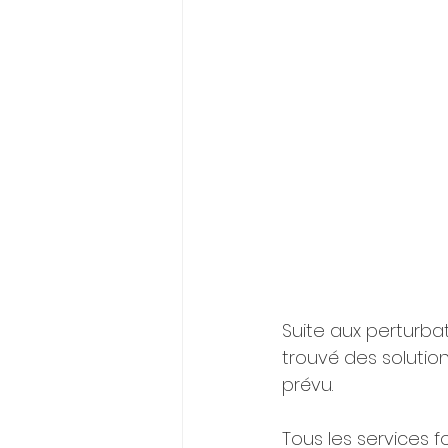
Suite aux perturba
trouvé des soluti
prévu. 
Tous les services 