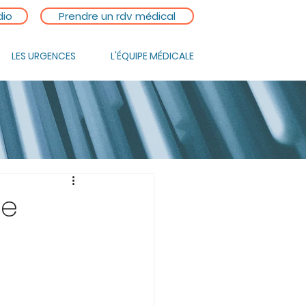
dio
Prendre un rdv médical
LES URGENCES
L'ÉQUIPE MÉDICALE
ue