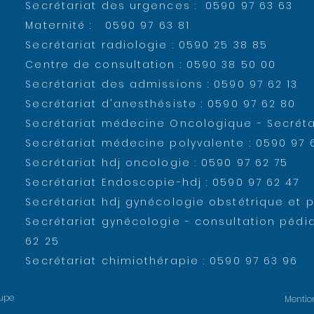
Secrétariat des urgences :
0590 97 63 63
Maternité :
0590 97 63 81
Secrétariat radiologie :
0590 25 38 85
Centre de
consultation :
0590 38 50 00
Secrétariat des admissions : 0590 97 62 13
Secrétariat d'anesthésiste : 0590 97 62 80
Secrétariat médecine Oncologique - Secrétar
Secrétariat médecine polyvalente : 0590 97 
Secrétariat hdj oncologie : 0590 97 62 75
Secrétariat Endoscopie-hdj : 0590 97 62 47
Secrétariat hdj gynécologie obstétrique et p
Secrétariat gynécologie - consultation pédi
62 25
Secrétariat chimiothérapie : 0590 97 63 96
oupe
Mentio