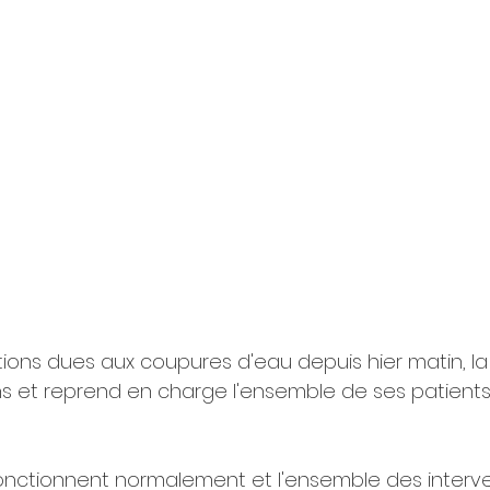
tions dues aux coupures d'eau depuis hier matin, la 
ons et reprend en charge l'ensemble de ses patien
fonctionnent normalement et l'ensemble des interve