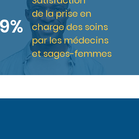
Satisfaction
de la prise en
9%
charge des soins
par les médecins
et sages-femmes