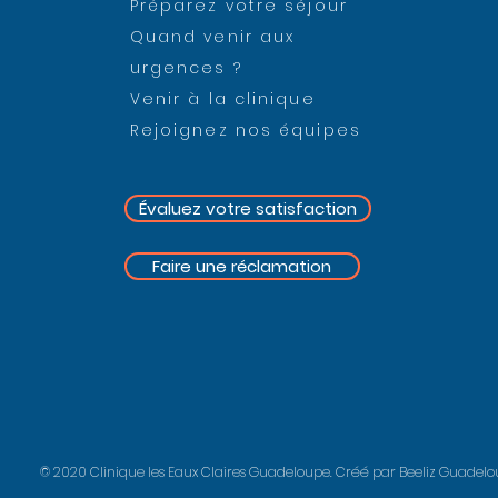
Préparez votre séjour
Quand venir aux
urgences ?
Venir à la clinique
Rejoignez nos équipes
Évaluez votre satisfaction
Faire une réclamation
© 2020 Clinique les Eaux Claires Guadeloupe
.
Créé par Beeliz Guadel