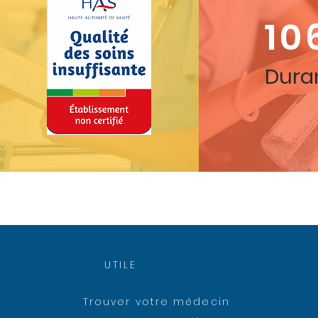
10
Duran
UTILE
Trouver votre médecin