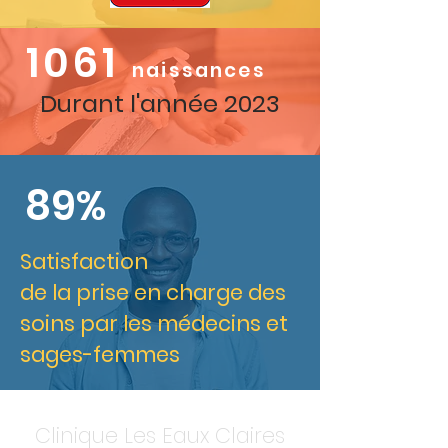
1061
naissances
Durant l'année 2023
89%
Satisfaction
de la prise en charge des
soins par les médecins et
sages-femmes
Clinique Les Eaux Claires