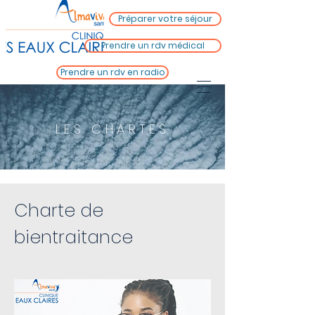
Préparer votre séjour
Prendre un rdv médical
Prendre un rdv en radio
LES CHARTES
Charte de
bientraitance