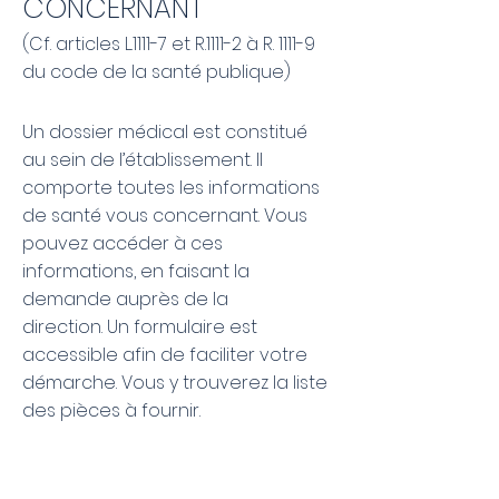
CONCERNANT
(Cf. articles L.1111-7 et R.1111-2 à R. 1111-9
du code de la santé publique)
Un dossier médical est constitué
au sein de l’établissement. Il
comporte toutes les informations
de santé vous concernant. Vous
pouvez accéder à ces
informations, en faisant la
demande auprès de la
direction.
Un formulaire est
accessible afin de faciliter votre
démarche. Vous y trouverez la liste
des pièces à fournir.