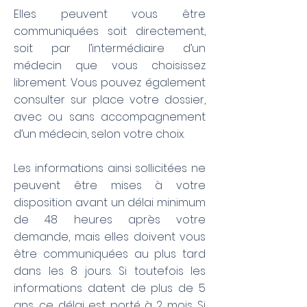
Elles peuvent vous être
communiquées soit directement,
soit par l’intermédiaire d’un
médecin que vous choisissez
librement. Vous pouvez également
consulter sur place votre dossier,
avec ou sans accompagnement
d’un médecin, selon votre choix.
Les informations ainsi sollicitées ne
peuvent être mises à votre
disposition avant un délai minimum
de 48 heures après votre
demande, mais elles doivent vous
être communiquées au plus tard
dans les 8 jours. Si toutefois les
informations datent de plus de 5
ans, ce délai est porté à 2 mois.
Si