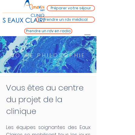
Préparer votre séjour
Prendre un rdv médical
Prendre un rdv en radio
NOTRE PHILOSOPHIE
Vous êtes au centre
du projet de la
clinique
Les équipes soignantes des Eaux
Claires se mobilisent tous les jours