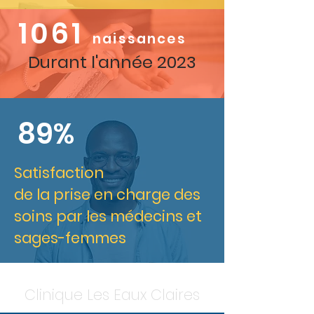
1061
naissances
Durant l'année 2023
89%
Satisfaction
de la prise en charge des
soins par les médecins et
sages-femmes
Clinique Les Eaux Claires