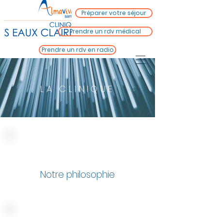
Préparer votre séjour
Prendre un rdv médical
Prendre un rdv en radio
LA CLINIQUE
Notre philosophie