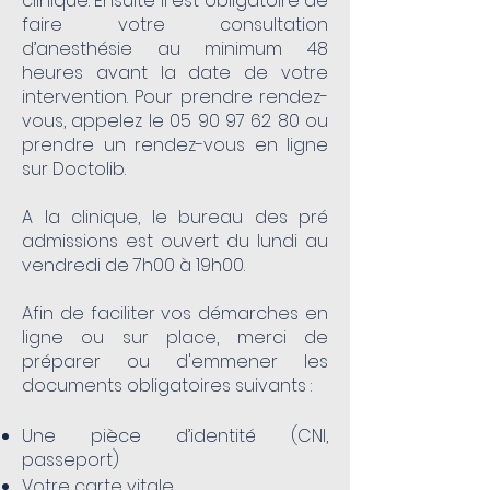
clinique. Ensuite Il est obligatoire de
faire votre consultation
d’anesthésie au minimum 48
heures avant la date de votre
intervention. Pour prendre rendez-
vou
s, appelez le
05 90 97 62 80
ou
prendre un rendez-vous en ligne
sur
Doctolib
.
A la clinique, le bureau des pré
admissions est ouvert du lundi au
vendredi de 7h00 à 19h00.
Afin de faciliter vos démarches en
ligne ou sur place, merci de
préparer ou d'emmener les
documents obligatoires suivants :
Une pièce d’identité (CNI,
passeport)
Votre carte vitale