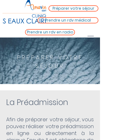
Préparer votre séjour
Prendre un rdv médical
Prendre un rdv en radio
PRÉPARER VOTRE
SÉJOUR
La Préadmission
Afin de préparer votre séjour, vous
pouvez réaliser votre préadmission
en ligne ou directement à la