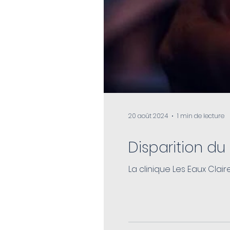
20 août 2024
1 min de lecture
Disparition du
La clinique Les Eaux Cla