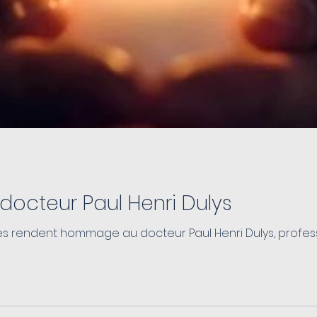
 docteur Paul Henri Dulys
ires rendent hommage au docteur Paul Henri Dulys, profe