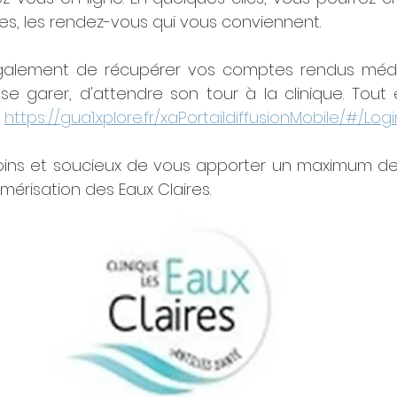
es, les rendez-vous qui vous conviennent.
alement de récupérer vos comptes rendus médica
 se garer, d'attendre son tour à la clinique. Tout 
 
https://gua1.xplore.fr/xaPortaildiffusionMobile/#/Logi
soins et soucieux de vous apporter un maximum de 
umérisation des Eaux Claires.