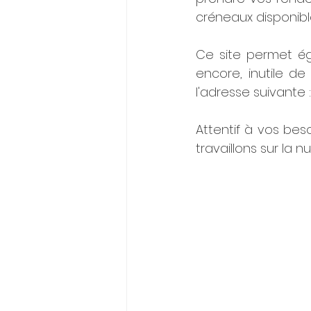
créneaux disponibl
Ce site permet ég
encore, inutile de
l'adresse suivante :
Attentif à vos be
travaillons sur la n