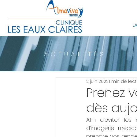
LA
ACTUALITÉS
2 juin 2022
1 min de lec
Prenez v
dès aujo
Afin d'éviter le
d'imagerie médica
prendre vos rendez