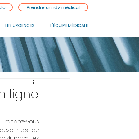
dio
Prendre un rdv médical
LES URGENCES
L'ÉQUIPE MÉDICALE
n ligne
 rendez-vous 
désormais de 
isir parmi les 