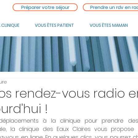
Préparer votre séjour
Prendre un rdv en ra
 CLINIQUE
VOUS ÊTES PATIENT
VOUS ÊTES MAMAN
ture
os rendez-vous radio e
urd'hui !
s déplacements à la clinique pour prendre des
le, la clinique des Eaux Claires vous propose 
-vous en ligne. En quelques clics, vous pourrez cho