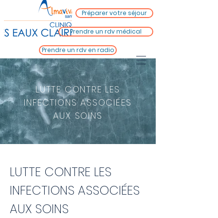
Préparer votre séjour
Prendre un rdv médical
Prendre un rdv en radio
LUTTE CONTRE LES
INFECTIONS ASSOCIÉES
AUX SOINS
LUTTE CONTRE LES
INFECTIONS ASSOCIÉES
AUX SOINS