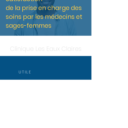
de la prise en charge des
soins par les médecins et
sages-femmes
Clinique Les Eaux Claires
UTILE
Trouver votre médecin
Préparez votre séjour
Quand venir aux urgences ?
Venir à la clinique
Rejoignez nos équipes