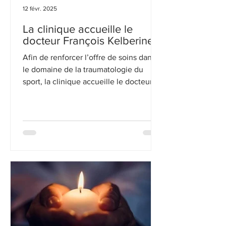
12 févr. 2025
La clinique accueille le
docteur François Kelberine
Afin de renforcer l’offre de soins dans
le domaine de la traumatologie du
sport, la clinique accueille le docteur
François Kelberine.