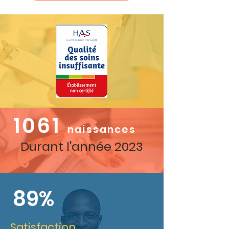
1061
naissances
Durant l'année 2023
89%
Satisfaction